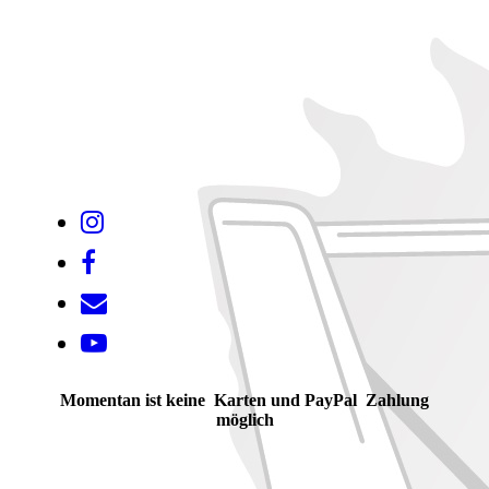
Momentan ist keine Karten und PayPal Zahlung
möglich